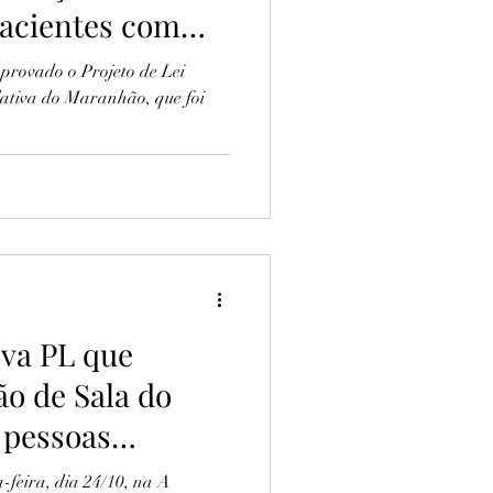
acientes com
 aprovado o Projeto de Lei
lativa do Maranhão, que foi
va PL que
ão de Sala do
 pessoas
-feira, dia 24/10, na A