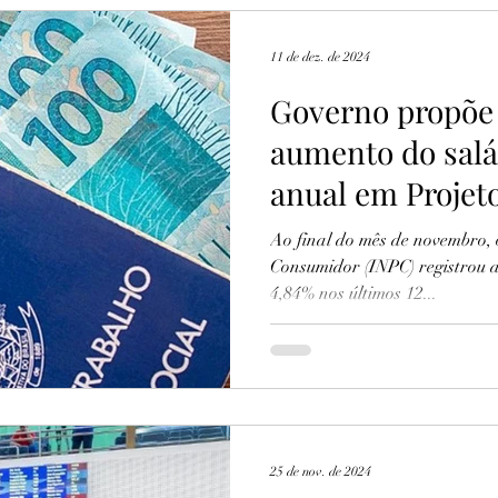
11 de dez. de 2024
Governo propõe 
aumento do sal
anual em Projeto
Ao final do mês de novembro, 
Consumidor (INPC) registrou 
4,84% nos últimos 12...
25 de nov. de 2024