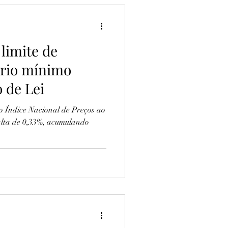
limite de
ário mínimo
 de Lei
o Índice Nacional de Preços ao
alta de 0,33%, acumulando