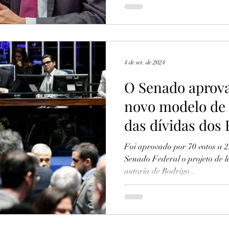
4 de set. de 2024
O Senado aprova
novo modelo de
das dívidas dos
Foi aprovado por 70 votos a 2,
Senado Federal o projeto de 
autoria de Rodrigo...