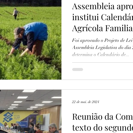
Assembleia apro
institui Calendá
Agrícola Famili
Foi aprovado o Projeto de Lei
Assembleia Legislativa do dia 
determina o Calendário de...
22 de mai. de 2024
Reunião da Com
texto do segund