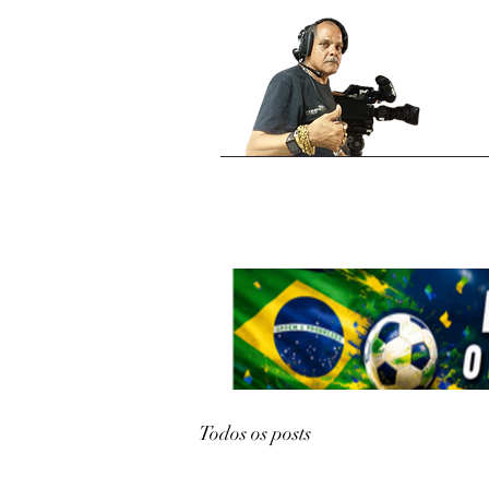
Todos os posts