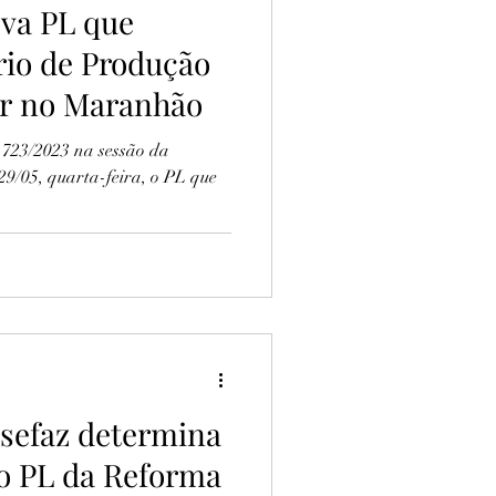
va PL que
rio de Produção
ar no Maranhão
 723/2023 na sessão da
29/05, quarta-feira, o PL que
sefaz determina
o PL da Reforma