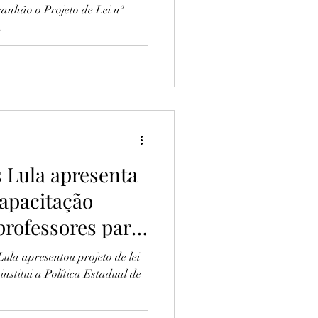
anhão o Projeto de Lei nº
.
 Lula apresenta
capacitação
professores para
iva
la apresentou projeto de lei
institui a Política Estadual de