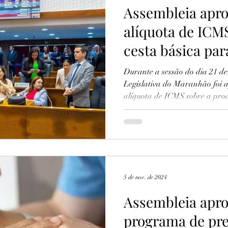
Assembleia apro
alíquota de ICM
cesta básica pa
Durante a sessão do dia 21 d
Legislativa do Maranhão foi 
alíquota de ICMS sobre a prod
5 de nov. de 2024
Assembleia apro
programa de pr