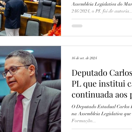
Assembleia Legislativa do Mar
246/2024, o PL foi de autoria..
16 de set. de 2024
Deputado Carlos
PL que institui 
continuada aos 
educação inclus
O Deputado Estadual Carlos Lu
na Assembleia Legislativa que 
Formação...