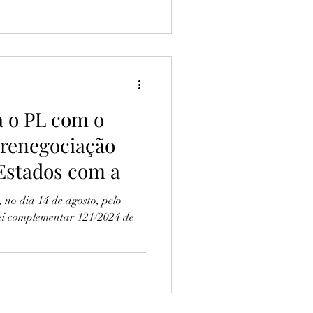
 o PL com o
 renegociação
 Estados com a
 no dia 14 de agosto, pelo
lei complementar 121/2024 de