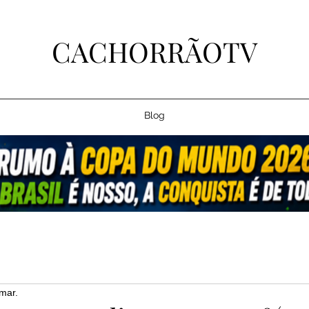
CACHORRÃOTV
Blog
mar.