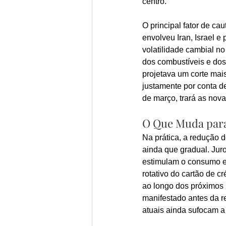
centro.
O principal fator de ca
envolveu Iran, Israel e
volatilidade cambial no
dos combustíveis e dos
projetava um corte mais
justamente por conta de
de março, trará as nov
O Que Muda para
Na prática, a redução d
ainda que gradual. Jur
estimulam o consumo e 
rotativo do cartão de 
ao longo dos próximos 
manifestado antes da r
atuais ainda sufocam a