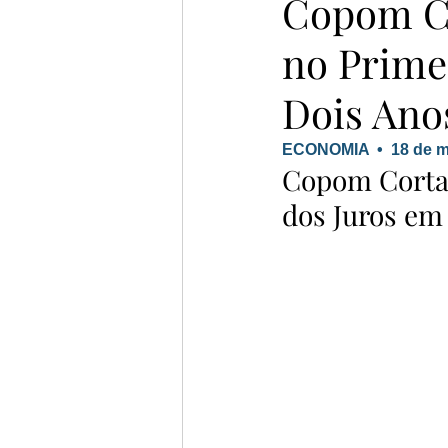
Copom Co
no Prime
Dois Ano
ECONOMIA  •  18 de m
Copom Corta 
dos Juros em