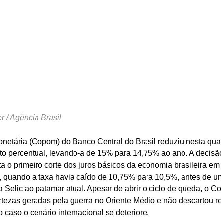
 / Agência Brasil
netária (Copom) do Banco Central do Brasil reduziu nesta quart
to percentual, levando-a de 15% para 14,75% ao ano. A decisã
a o primeiro corte dos juros básicos da economia brasileira em
 quando a taxa havia caído de 10,75% para 10,5%, antes de u
 Selic ao patamar atual. Apesar de abrir o ciclo de queda, o C
rtezas geradas pela guerra no Oriente Médio e não descartou re
caso o cenário internacional se deteriore.