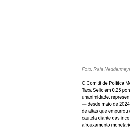
Foto: Rafa Neddermeyer
O Comitê de Política Mo
Taxa Selic em 0,25 pon
unanimidade, represent
— desde maio de 2024,
de altas que empurrou a
cautela diante das ince
afrouxamento monetário 