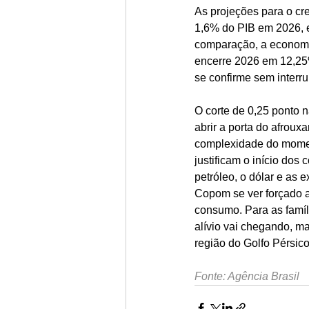
As projeções para o c
1,6% do PIB em 2026, 
comparação, a economi
encerre 2026 em 12,25
se confirme sem interr
O corte de 0,25 ponto 
abrir a porta do afrou
complexidade do momen
justificam o início dos
petróleo, o dólar e as 
Copom se ver forçado a 
consumo. Para as famíl
alívio vai chegando, m
região do Golfo Pérsic
Fonte: Agência Brasil