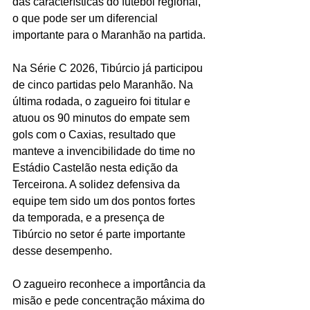
das características do futebol regional, 
o que pode ser um diferencial 
importante para o Maranhão na partida.
Na Série C 2026, Tibúrcio já participou 
de cinco partidas pelo Maranhão. Na 
última rodada, o zagueiro foi titular e 
atuou os 90 minutos do empate sem 
gols com o Caxias, resultado que 
manteve a invencibilidade do time no 
Estádio Castelão nesta edição da 
Terceirona. A solidez defensiva da 
equipe tem sido um dos pontos fortes 
da temporada, e a presença de 
Tibúrcio no setor é parte importante 
desse desempenho.
O zagueiro reconhece a importância da 
misão e pede concentração máxima do 