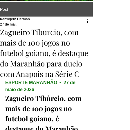
Post
Kentidjern Herman
27 de mai.
Zagueiro Tiburcio, com
mais de 100 jogos no
futebol goiano, é destaque
do Maranhão para duelo
com Anapois na Série C
ESPORTE MARANHÃO  •  27 de 
maio de 2026
Zagueiro Tibúrcio, com 
mais de 100 jogos no 
futebol goiano, é 
destaque do Maranhão 