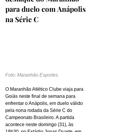
para duelo com Anápolis 
na Série C
Foto: Maranhão Esportes
O Maranhão Atlético Clube viaja para 
Goiás neste final de semana para 
enfrentar o Anápolis, em duelo válido 
pela nona rodada da Série C do 
Campeonato Brasileiro. A partida 
acontece neste domingo (31), às 
18h30, no Estádio Jonas Duarte, em 