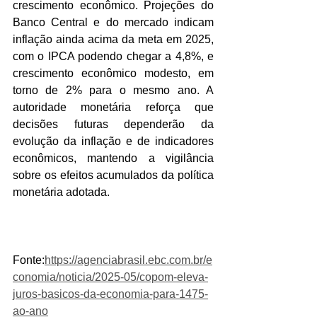
crescimento econômico. Projeções do 
Banco Central e do mercado indicam 
inflação ainda acima da meta em 2025, 
com o IPCA podendo chegar a 4,8%, e 
crescimento econômico modesto, em 
torno de 2% para o mesmo ano. A 
autoridade monetária reforça que 
decisões futuras dependerão da 
evolução da inflação e de indicadores 
econômicos, mantendo a vigilância 
sobre os efeitos acumulados da política 
monetária adotada.
Fonte:
https://agenciabrasil.ebc.com.br/e
conomia/noticia/2025-05/copom-eleva-
juros-basicos-da-economia-para-1475-
ao-ano