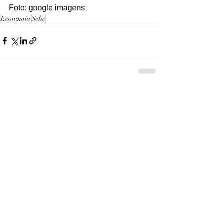
Foto: google imagens 
Economia
Selic
Ver tudo
Posts recentes