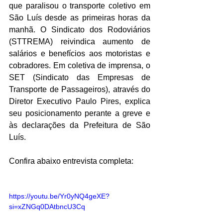
que paralisou o transporte coletivo em 
São Luís desde as primeiras horas da 
manhã. O Sindicato dos Rodoviários 
(STTREMA) reivindica aumento de 
salários e benefícios aos motoristas e 
cobradores. Em coletiva de imprensa, o 
SET (Sindicato das Empresas de 
Transporte de Passageiros), através do 
Diretor Executivo Paulo Pires, explica 
seu posicionamento perante a greve e 
às declarações da Prefeitura de São 
Luís. 
Confira abaixo entrevista completa:
https://youtu.be/Yr0yNQ4geXE?
si=xZNGq0DAtbncU3Cq