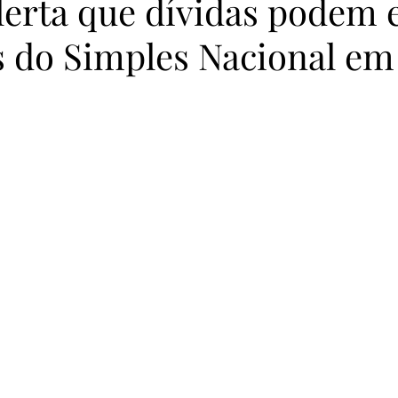
lerta que dívidas podem e
 do Simples Nacional em