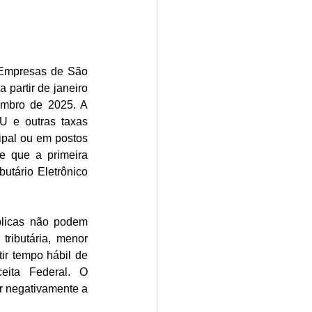
Empresas de São 
partir de janeiro 
mbro de 2025. A 
 e outras taxas 
pal ou em postos 
e que a primeira 
utário Eletrônico 
licas não podem 
ributária, menor 
ir tempo hábil de 
eita Federal. O 
r negativamente a 