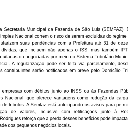
la Secretaria Municipal da Fazenda de São Luís (SEMFAZ), 
mples Nacional correm o risco de serem excluídas do regime a 
ularizem suas pendências com a Prefeitura até 31 de deze
 dívidas, que incluem não apenas o ISS, mas também IPTU
quitadas ou negociadas por meio do Sistema Tributário Munici
cial. A regularização pode ser feita via parcelamento, desd
s contribuintes serão notificados em breve pelo Domicílio Trib
, empresas com débitos junto ao INSS ou às Fazendas Púb
 Nacional, que oferece vantagens como redução da carga t
o de tributos. A Semfaz está antecipando os avisos para permit
ção de valores, inclusive com retificações junto à Rec
Rodrigues reforça que a perda desses benefícios pode impacta
dade dos pequenos negócios locais.