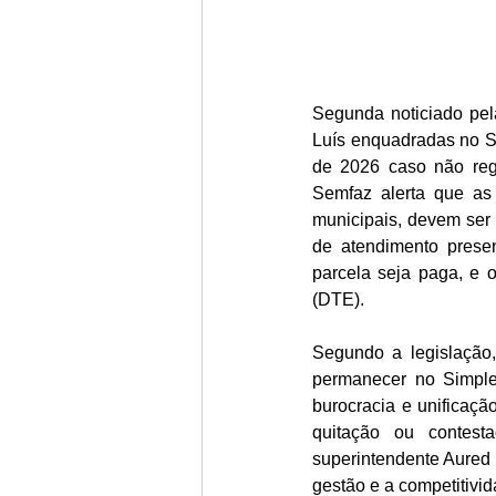
Segunda noticiado pe
Luís enquadradas no Si
de 2026 caso não reg
Semfaz alerta que as
municipais, devem ser 
de atendimento presen
parcela seja paga, e o
(DTE).
Segundo a legislação
permanecer no Simples
burocracia e unificaçã
quitação ou contesta
superintendente Aured 
gestão e a competitivi