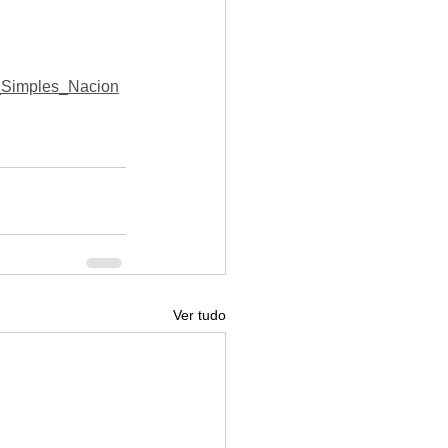
o_Simples_Nacion
Ver tudo