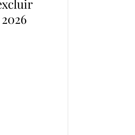
xcluir
 2026