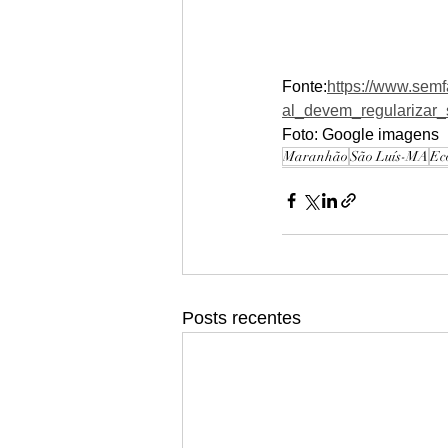
Fonte:
https://www.sem
al_devem_regularizar_
Foto: Google imagens 
Maranhão
São Luís-MA
Ec
Posts recentes