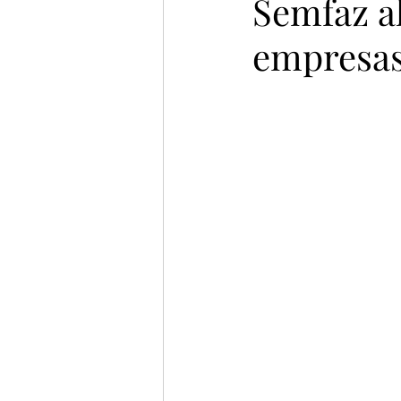
Semfaz a
empresas