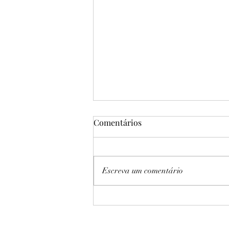
Comentários
Escreva um comentário
Sampaio Basquete vence
Cerrado por 61 a 46 no Jogo 3
e garante quinta final