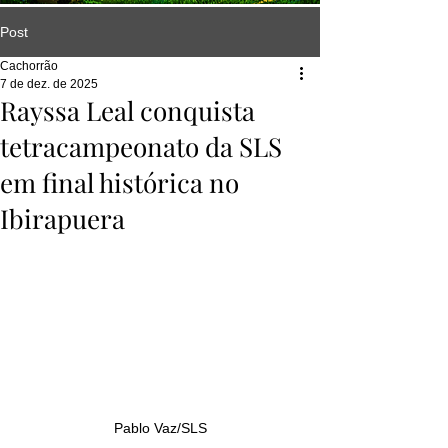
Post
Cachorrão
7 de dez. de 2025
Rayssa Leal conquista
tetracampeonato da SLS
em final histórica no
Ibirapuera
Pablo Vaz/SLS