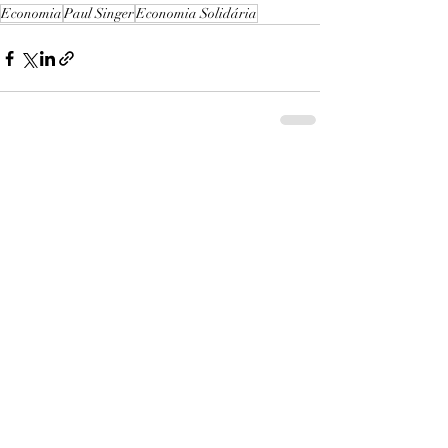
Economia
Paul Singer
Economia Solidária
Ver tudo
Posts recentes