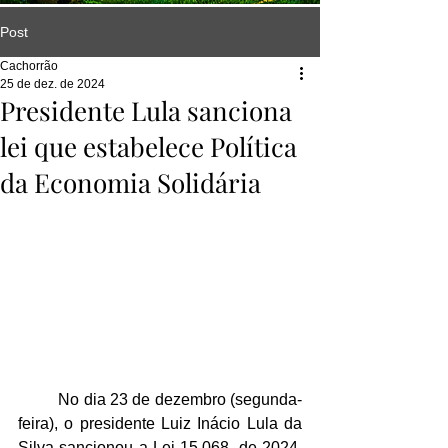
Post
Cachorrão
25 de dez. de 2024
Presidente Lula sanciona
lei que estabelece Política
da Economia Solidária
No dia 23 de dezembro (segunda-
feira), o presidente Luiz Inácio Lula da 
Silva sancionou a Lei 15.068, de 2024, 