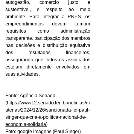
autogestão, comércio justo e 
sustentável, e respeito ao meio 
ambiente. Para integrar a PNES, os 
empreendimentos devem cumprir 
requisitos como administração 
transparente, participação dos membros 
nas decisões e distribuição equitativa 
dos resultados financeiros, 
assegurando que todos os associados 
estejam diretamente envolvidos em 
suas atividades.
Fonte: Agência Senado 
(
https://www12.senado.leg.br/noticias/m
aterias/2024/12/26/sancionada-lei-paul-
singer-que-cria-a-politica-nacional-de-
economia-solidaria
)
Foto: google imagens (Paul Singer)