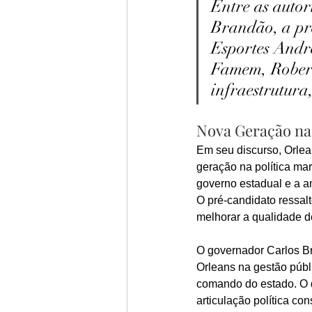
Entre as autor
Brandão, a pr
Esportes Andr
Famem, Robert
infraestrutura
Nova Geração na
Em seu discurso, Orle
geração na política ma
governo estadual e a a
O pré-candidato ressal
melhorar a qualidade d
O governador Carlos B
Orleans na gestão públi
comando do estado. O d
articulação política co