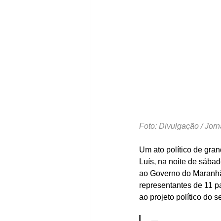
Foto: Divulgação / Jor
Um ato político de gra
Luís, na noite de sába
ao Governo do Maranhã
representantes de 11 p
ao projeto político do 