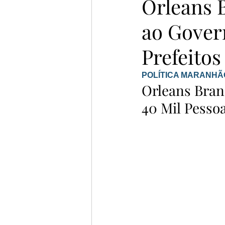
Orleans 
ao Gover
Prefeitos
POLÍTICA MARANHÃO  
Orleans Bran
40 Mil Pessoa