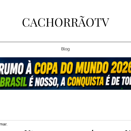
CACHORRÃOTV
Blog
mar.