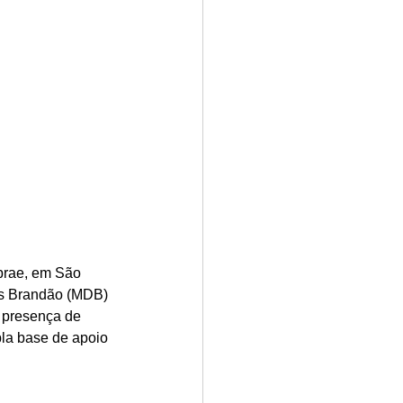
brae, em São 
ns Brandão (MDB) 
 presença de 
la base de apoio 