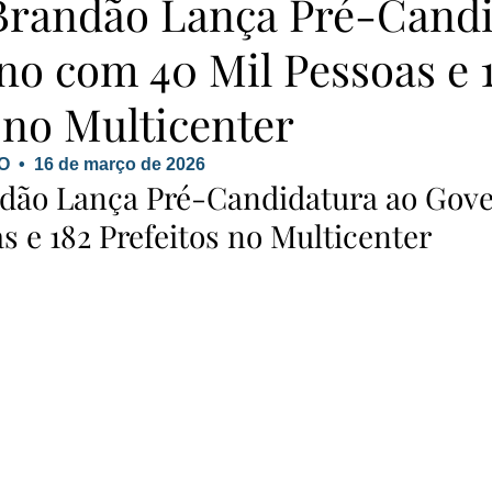
Brandão Lança Pré-Cand
no com 40 Mil Pessoas e 
 no Multicenter
•  16 de março de 2026
dão Lança Pré-Candidatura ao Gov
s e 182 Prefeitos no Multicenter