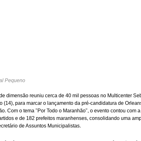
nal Pequeno
nde dimensão reuniu cerca de 40 mil pessoas no Multicenter Se
do (14), para marcar o lançamento da pré-candidatura de Orlea
o. Com o tema "Por Todo o Maranhão", o evento contou com a
artidos e de 182 prefeitos maranhenses, consolidando uma amp
secretário de Assuntos Municipalistas.