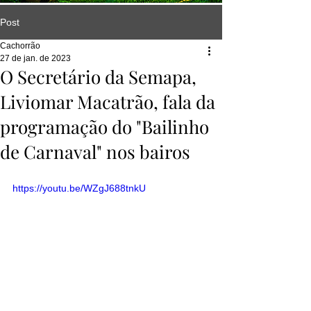
Post
Cachorrão
27 de jan. de 2023
O Secretário da Semapa,
Liviomar Macatrão, fala da
programação do "Bailinho
de Carnaval" nos bairos
https://youtu.be/WZgJ688tnkU