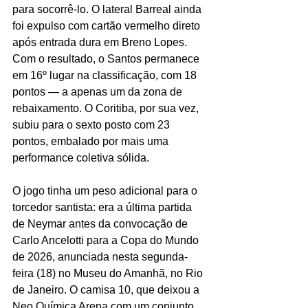
para socorrê-lo. O lateral Barreal ainda 
foi expulso com cartão vermelho direto 
após entrada dura em Breno Lopes. 
Com o resultado, o Santos permanece 
em 16º lugar na classificação, com 18 
pontos — a apenas um da zona de 
rebaixamento. O Coritiba, por sua vez, 
subiu para o sexto posto com 23 
pontos, embalado por mais uma 
performance coletiva sólida.
O jogo tinha um peso adicional para o 
torcedor santista: era a última partida 
de Neymar antes da convocação de 
Carlo Ancelotti para a Copa do Mundo 
de 2026, anunciada nesta segunda-
feira (18) no Museu do Amanhã, no Rio 
de Janeiro. O camisa 10, que deixou a 
Neo Química Arena com um conjunto 