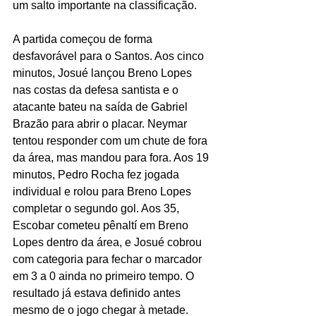
um salto importante na classificação.
A partida começou de forma 
desfavorável para o Santos. Aos cinco 
minutos, Josué lançou Breno Lopes 
nas costas da defesa santista e o 
atacante bateu na saída de Gabriel 
Brazão para abrir o placar. Neymar 
tentou responder com um chute de fora 
da área, mas mandou para fora. Aos 19 
minutos, Pedro Rocha fez jogada 
individual e rolou para Breno Lopes 
completar o segundo gol. Aos 35, 
Escobar cometeu pênaltí em Breno 
Lopes dentro da área, e Josué cobrou 
com categoria para fechar o marcador 
em 3 a 0 ainda no primeiro tempo. O 
resultado já estava definido antes 
mesmo de o jogo chegar à metade.