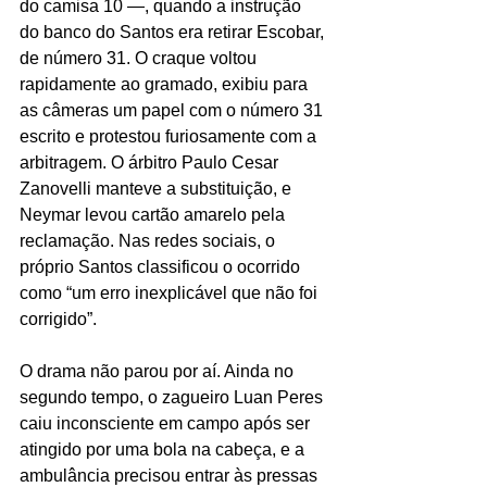
do camisa 10 —, quando a instrução 
do banco do Santos era retirar Escobar, 
de número 31. O craque voltou 
rapidamente ao gramado, exibiu para 
as câmeras um papel com o número 31 
escrito e protestou furiosamente com a 
arbitragem. O árbitro Paulo Cesar 
Zanovelli manteve a substituição, e 
Neymar levou cartão amarelo pela 
reclamação. Nas redes sociais, o 
próprio Santos classificou o ocorrido 
como “um erro inexplicável que não foi 
corrigido”.
O drama não parou por aí. Ainda no 
segundo tempo, o zagueiro Luan Peres 
caiu inconsciente em campo após ser 
atingido por uma bola na cabeça, e a 
ambulância precisou entrar às pressas 