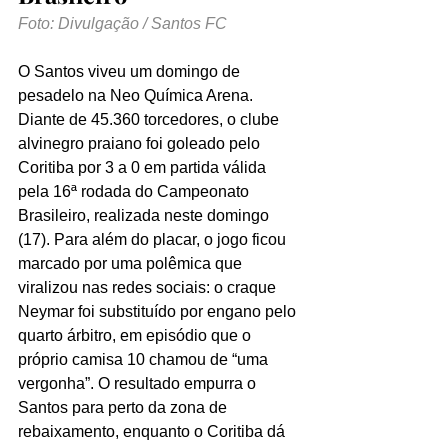
Foto: Divulgação / Santos FC
O Santos viveu um domingo de 
pesadelo na Neo Química Arena. 
Diante de 45.360 torcedores, o clube 
alvinegro praiano foi goleado pelo 
Coritiba por 3 a 0 em partida válida 
pela 16ª rodada do Campeonato 
Brasileiro, realizada neste domingo 
(17). Para além do placar, o jogo ficou 
marcado por uma polêmica que 
viralizou nas redes sociais: o craque 
Neymar foi substituído por engano pelo 
quarto árbitro, em episódio que o 
próprio camisa 10 chamou de “uma 
vergonha”. O resultado empurra o 
Santos para perto da zona de 
rebaixamento, enquanto o Coritiba dá 