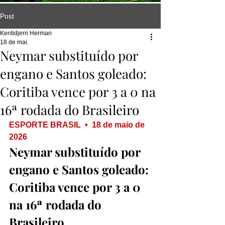
Post
Kentidjern Herman
18 de mai.
Neymar substituído por
engano e Santos goleado:
Coritiba vence por 3 a 0 na
16ª rodada do Brasileiro
ESPORTE BRASIL  •  18 de maio de 
2026
Neymar substituído por 
engano e Santos goleado: 
Coritiba vence por 3 a 0 
na 16ª rodada do 
Brasileiro