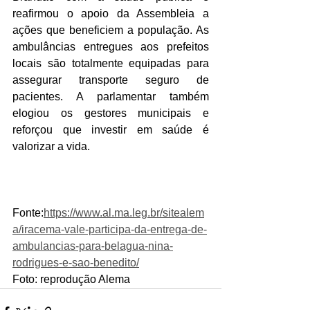
reafirmou o apoio da Assembleia a 
ações que beneficiem a população. As 
ambulâncias entregues aos prefeitos 
locais são totalmente equipadas para 
assegurar transporte seguro de 
pacientes. A parlamentar também 
elogiou os gestores municipais e 
reforçou que investir em saúde é 
valorizar a vida.
Fonte:
https://www.al.ma.leg.br/sitealem
a/iracema-vale-participa-da-entrega-de-
ambulancias-para-belagua-nina-
rodrigues-e-sao-benedito/
Foto: reprodução Alema