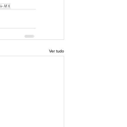
uís-MA
Ver tudo