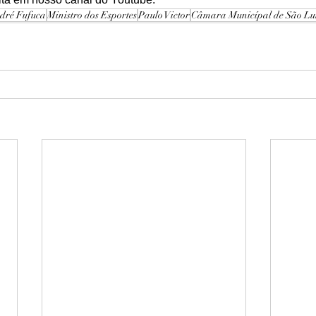
dré Fufuca
Ministro dos Esportes
Paulo Victor
Câmara Municípal de São L