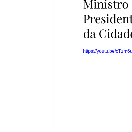
Ministro
President
da Cidad
https://youtu.be/cTzm6