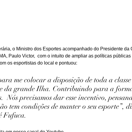
rária, o Ministro dos Esportes acompanhado do Presidente da
A, Paulo Victor,  com o intuito de ampliar as políticas públicas
om os esportistas do local e pontuou:
ara me colocar a disposição de toda a classe 
 da grande Ilha. Contribuindo para a form
s.  Nós precisamos dar esse incentivo, pensan
ão tem condições de manter o seu esporte”, di
é Fufuca.
sita em nosso canal do Youtube.