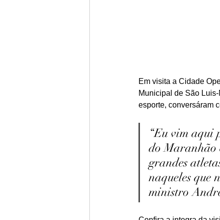
Em visita a Cidade Ope
Municipal de São Luis-M
esporte, conversáram c
“Eu vim aqui p
do Maranhão e
grandes atleta
naqueles que n
ministro Andr
Confira a integra da vi