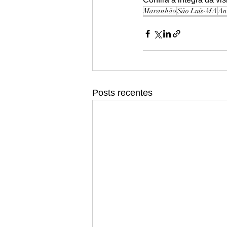
Maranhão
São Luís-MA
An
Posts recentes