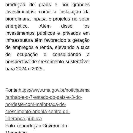
produção de grãos e por grandes 
investimentos, como a instalação da 
biorrefinaria Inpasa e projetos no setor 
energético. Além disso, os 
investimentos públicos e privados em 
infraestrutura têm favorecido a geração 
de empregos e renda, elevando a taxa 
de ocupação e consolidando a 
perspectiva de crescimento sustentável 
para 2024 e 2025.
Fonte:
https://www.ma.gov.br/noticias/ma
ranhao-e-o-7-estado-do-pais-e-3-do-
nordeste-com-maior-taxa-de-
crescimento-aponta-centro-de-
lideranca-publica
Foto: reprodução Governo do 
Maranhão 