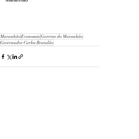
Maranhão
Economia
Governo do Maranhão
Governador Carlos Brandão
Ver tudo
Posts recentes