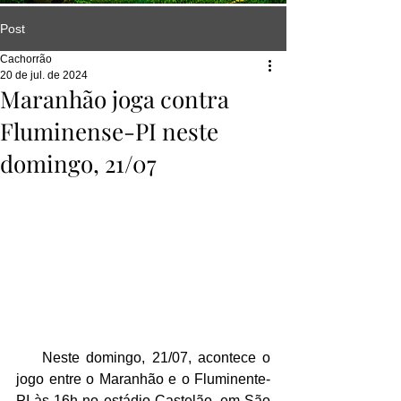
Post
Cachorrão
20 de jul. de 2024
Maranhão joga contra
Fluminense-PI neste
domingo, 21/07
    Neste domingo, 21/07, acontece o 
jogo entre o Maranhão e o Fluminente-
PI às 16h no estádio Castelão, em São 