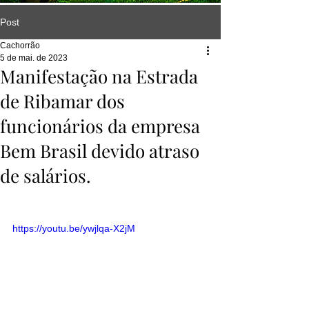
Post
Cachorrão
5 de mai. de 2023
Manifestação na Estrada
de Ribamar dos
funcionários da empresa
Bem Brasil devido atraso
de salários.
https://youtu.be/ywjlqa-X2jM