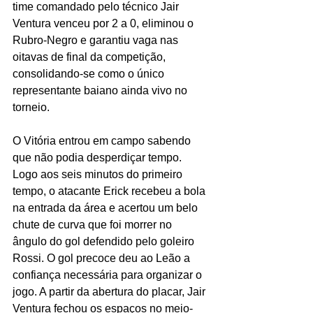
time comandado pelo técnico Jair 
Ventura venceu por 2 a 0, eliminou o 
Rubro-Negro e garantiu vaga nas 
oitavas de final da competição, 
consolidando-se como o único 
representante baiano ainda vivo no 
torneio.
O Vitória entrou em campo sabendo 
que não podia desperdiçar tempo. 
Logo aos seis minutos do primeiro 
tempo, o atacante Erick recebeu a bola 
na entrada da área e acertou um belo 
chute de curva que foi morrer no 
ângulo do gol defendido pelo goleiro 
Rossi. O gol precoce deu ao Leão a 
confiança necessária para organizar o 
jogo. A partir da abertura do placar, Jair 
Ventura fechou os espaços no meio-