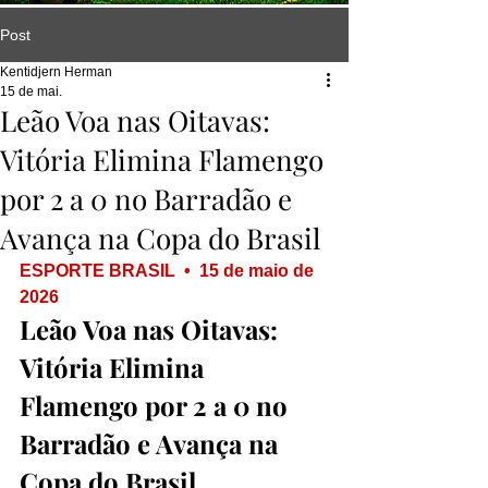
Post
Kentidjern Herman
15 de mai.
Leão Voa nas Oitavas:
Vitória Elimina Flamengo
por 2 a 0 no Barradão e
Avança na Copa do Brasil
ESPORTE BRASIL  •  15 de maio de 
2026
Leão Voa nas Oitavas: 
Vitória Elimina 
Flamengo por 2 a 0 no 
Barradão e Avança na 
Copa do Brasil