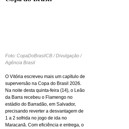
Foto: CopaDoBrasilCB / Divulgação / 
Agência Brasil
O Vitória escreveu mais um capítulo de 
superversão na Copa do Brasil 2026. 
Na noite desta quinta-feira (14), o Leão 
da Barra recebeu o Flamengo no 
estádio do Barradão, em Salvador, 
precisando reverter a desvantagem de 
1 a 2 sofrida no jogo de ida no 
Maracanã. Com eficiência e entrega, o 