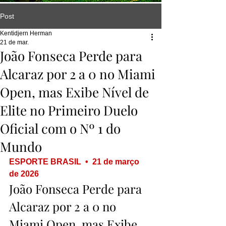
Post
Kentidjern Herman
21 de mar.
João Fonseca Perde para
Alcaraz por 2 a 0 no Miami
Open, mas Exibe Nível de
Elite no Primeiro Duelo
Oficial com o Nº 1 do
Mundo
ESPORTE BRASIL  •  21 de março 
de 2026
João Fonseca Perde para 
Alcaraz por 2 a 0 no 
Miami Open, mas Exibe 