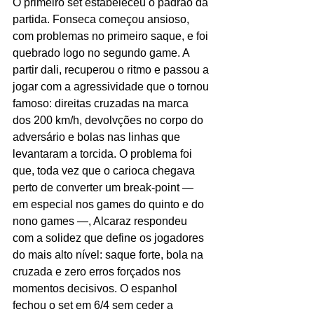
O primeiro set estabeleceu o padrão da 
partida. Fonseca começou ansioso, 
com problemas no primeiro saque, e foi 
quebrado logo no segundo game. A 
partir dali, recuperou o ritmo e passou a 
jogar com a agressividade que o tornou 
famoso: direitas cruzadas na marca 
dos 200 km/h, devolvções no corpo do 
adversário e bolas nas linhas que 
levantaram a torcida. O problema foi 
que, toda vez que o carioca chegava 
perto de converter um break-point — 
em especial nos games do quinto e do 
nono games —, Alcaraz respondeu 
com a solidez que define os jogadores 
do mais alto nível: saque forte, bola na 
cruzada e zero erros forçados nos 
momentos decisivos. O espanhol 
fechou o set em 6/4 sem ceder a 