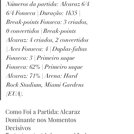
Números da partida: Alcaraz 6/4 
6/4 Fonseca | Duração: 1h35 | 
Break-points Fonseca: 3 criados, 
0 convertidos | Break-points 
Alcaraz: 4 criados, 2 convertidos 
| Aces Fonseca: 4 | Duplas-faltas 
Fonseca: 3 | Primeiro saque 
Fonseca: 62% | Primeiro saque 
Alcaraz: 71% | Arena: Hard 
Rock Stadium, Miami Gardens 
(EUA).
Como Foi a Partida: Alcaraz 
Dominante nos Momentos 
Decisivos