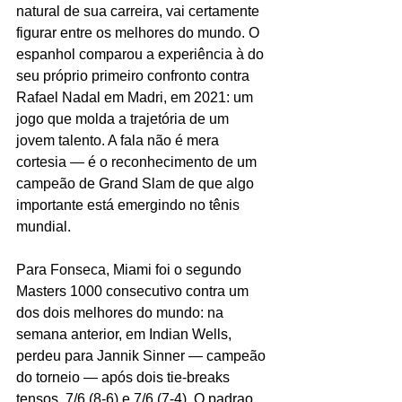
natural de sua carreira, vai certamente 
figurar entre os melhores do mundo. O 
espanhol comparou a experiência à do 
seu próprio primeiro confronto contra 
Rafael Nadal em Madri, em 2021: um 
jogo que molda a trajetória de um 
jovem talento. A fala não é mera 
cortesia — é o reconhecimento de um 
campeão de Grand Slam de que algo 
importante está emergindo no tênis 
mundial.
Para Fonseca, Miami foi o segundo 
Masters 1000 consecutivo contra um 
dos dois melhores do mundo: na 
semana anterior, em Indian Wells, 
perdeu para Jannik Sinner — campeão 
do torneio — após dois tie-breaks 
tensos, 7/6 (8-6) e 7/6 (7-4). O padrao 