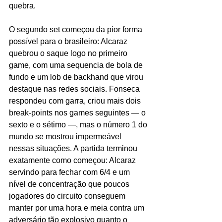
quebra.
O segundo set começou da pior forma 
possível para o brasileiro: Alcaraz 
quebrou o saque logo no primeiro 
game, com uma sequencia de bola de 
fundo e um lob de backhand que virou 
destaque nas redes sociais. Fonseca 
respondeu com garra, criou mais dois 
break-points nos games seguintes — o 
sexto e o sétimo —, mas o número 1 do 
mundo se mostrou impermeável 
nessas situações. A partida terminou 
exatamente como começou: Alcaraz 
servindo para fechar com 6/4 e um 
nível de concentração que poucos 
jogadores do circuito conseguem 
manter por uma hora e meia contra um 
adversário tão explosivo quanto o 