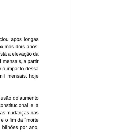
iou após longas 
ximos dois anos, 
stá a elevação da 
mensais, a partir 
 o impacto dessa 
il mensais, hoje 
clusão do aumento 
nstitucional e a 
das mudanças nas 
e o fim da "morte 
bilhões por ano, 