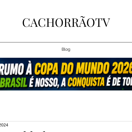
CACHORRÃOTV
Blog
 2024