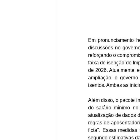
Em pronunciamento ho
discussões no governo
reforçando o compromiss
faixa de isenção do Imp
de 2026. Atualmente, 
ampliação, o governo 
isentos. Ambas as ini
Além disso, o pacote i
do salário mínimo no 
atualização de dados 
regras de aposentadori
ficta". Essas medidas
segundo estimativas d