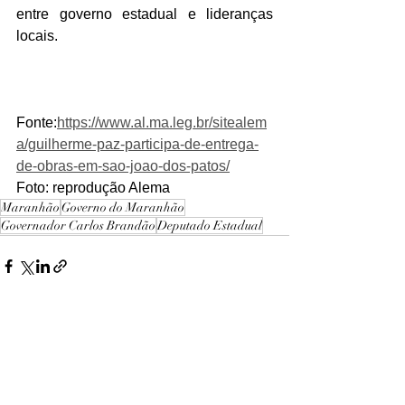
entre governo estadual e lideranças 
locais.
Fonte:
https://www.al.ma.leg.br/sitealem
a/guilherme-paz-participa-de-entrega-
de-obras-em-sao-joao-dos-patos/
Foto: reprodução Alema 
Maranhão
Governo do Maranhão
Governador Carlos Brandão
Deputado Estadual
Ver tudo
Posts recentes