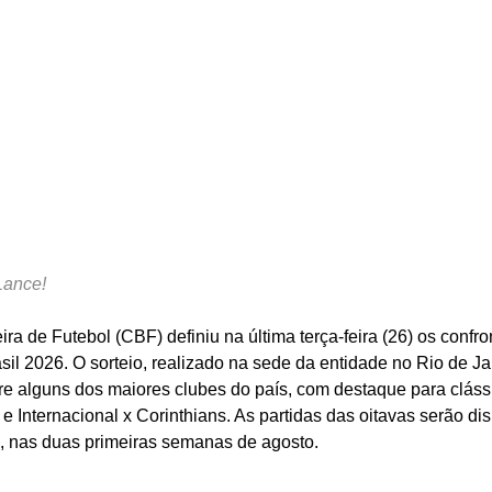
Lance!
ra de Futebol (CBF) definiu na última terça-feira (26) os confro
sil 2026. O sorteio, realizado na sede da entidade no Rio de Ja
ntre alguns dos maiores clubes do país, com destaque para clás
 Internacional x Corinthians. As partidas das oitavas serão d
 nas duas primeiras semanas de agosto.