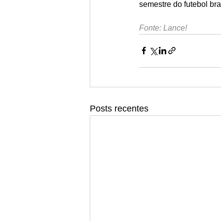
semestre do futebol bras
Fonte: Lance!
Posts recentes