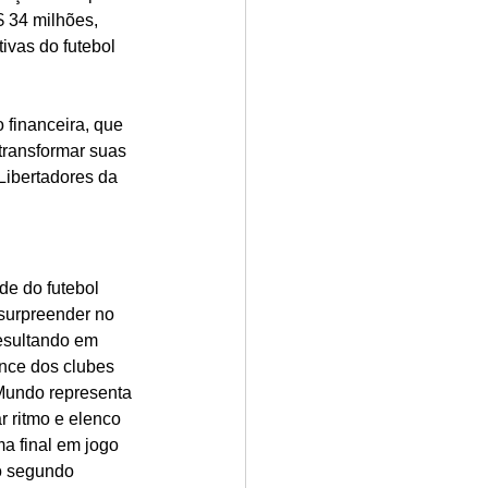
 34 milhões, 
vas do futebol 
financeira, que 
transformar suas 
Libertadores da 
de do futebol 
 surpreender no 
esultando em 
ance dos clubes 
Mundo representa 
 ritmo e elenco 
a final em jogo 
o segundo 