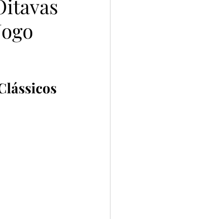
Oitavas
Jogo
Clássicos 