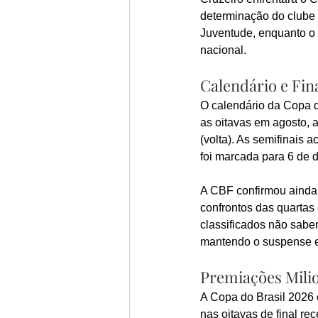
determinação do clube ca
Juventude, enquanto o 
nacional.
Calendário e Fin
O calendário da Copa d
as oitavas em agosto, a
(volta). As semifinais 
foi marcada para 6 de 
A CBF confirmou ainda q
confrontos das quartas 
classificados não sabe
mantendo o suspense e
Premiações Mili
A Copa do Brasil 2026 
nas oitavas de final r