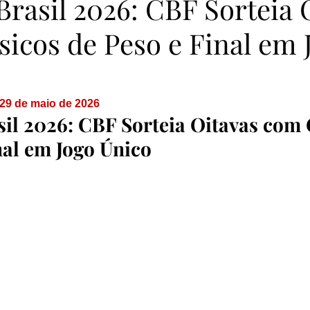
rasil 2026: CBF Sorteia 
icos de Peso e Final em 
29 de maio de 2026
il 2026: CBF Sorteia Oitavas com 
nal em Jogo Único