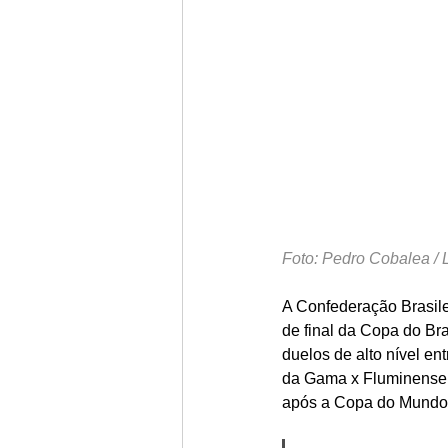
Foto: Pedro Cobalea / 
A Confederação Brasilei
de final da Copa do Bra
duelos de alto nível e
da Gama x Fluminense e
após a Copa do Mundo,