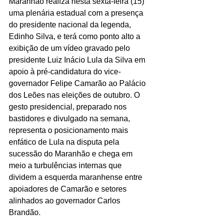
Maranhão realiza nesta sexta-feira (15) 
uma plenária estadual com a presença 
do presidente nacional da legenda, 
Edinho Silva, e terá como ponto alto a 
exibição de um vídeo gravado pelo 
presidente Luiz Inácio Lula da Silva em 
apoio à pré-candidatura do vice-
governador Felipe Camarão ao Palácio 
dos Leões nas eleições de outubro. O 
gesto presidencial, preparado nos 
bastidores e divulgado na semana, 
representa o posicionamento mais 
enfático de Lula na disputa pela 
sucessão do Maranhão e chega em 
meio a turbulências internas que 
dividem a esquerda maranhense entre 
apoiadores de Camarão e setores 
alinhados ao governador Carlos 
Brandão.