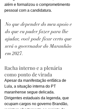
além e formalizou o comprometimento 
pessoal com a candidatura.
No que depender do meu apoio e 
do que eu puder fazer para lhe 
ajudar, você pode ficar certo que 
será o governador do Maranhão 
em 2027.
Racha interno e a plenária 
como ponto de virada
Apesar da manifestação enfática de 
Lula, a situação interna do PT 
maranhense segue delicada. 
Dirigentes estaduais da legenda, que 
ocupam cargos no governo Brandão, 