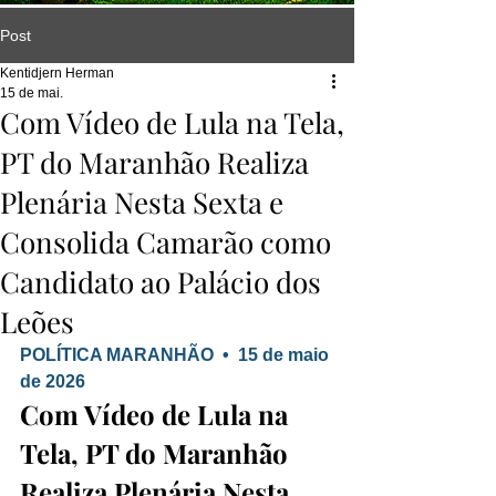
Post
Kentidjern Herman
15 de mai.
Com Vídeo de Lula na Tela,
PT do Maranhão Realiza
Plenária Nesta Sexta e
Consolida Camarão como
Candidato ao Palácio dos
Leões
POLÍTICA MARANHÃO  •  15 de maio 
de 2026
Com Vídeo de Lula na 
Tela, PT do Maranhão 
Realiza Plenária Nesta 