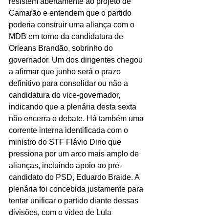
resistem abertamente ao projeto de 
Camarão e entendem que o partido 
poderia construir uma aliança com o 
MDB em torno da candidatura de 
Orleans Brandão, sobrinho do 
governador. Um dos dirigentes chegou 
a afirmar que junho será o prazo 
definitivo para consolidar ou não a 
candidatura do vice-governador, 
indicando que a plenária desta sexta 
não encerra o debate. Há também uma 
corrente interna identificada com o 
ministro do STF Flávio Dino que 
pressiona por um arco mais amplo de 
alianças, incluindo apoio ao pré-
candidato do PSD, Eduardo Braide. A 
plenária foi concebida justamente para 
tentar unificar o partido diante dessas 
divisões, com o vídeo de Lula 