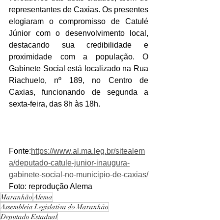
representantes de Caxias. Os presentes 
elogiaram o compromisso de Catulé 
Júnior com o desenvolvimento local, 
destacando sua credibilidade e 
proximidade com a população. O 
Gabinete Social está localizado na Rua 
Riachuelo, nº 189, no Centro de 
Caxias, funcionando de segunda a 
sexta-feira, das 8h às 18h.
Fonte:
https://www.al.ma.leg.br/sitealem
a/deputado-catule-junior-inaugura-
gabinete-social-no-municipio-de-caxias/
Foto: reprodução Alema 
Maranhão
Alema
Assembleia Legislativa do Maranhão
Deputado Estadual