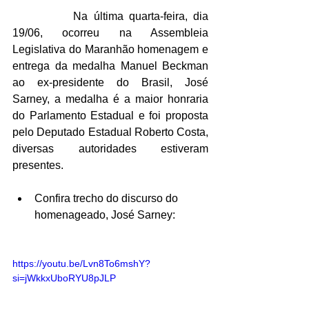
		Na última quarta-feira, dia 
19/06, ocorreu na Assembleia 
Legislativa do Maranhão homenagem e 
entrega da medalha Manuel Beckman 
ao ex-presidente do Brasil, José 
Sarney, a medalha é a maior honraria 
do Parlamento Estadual e foi proposta 
pelo Deputado Estadual Roberto Costa, 
diversas autoridades estiveram 
presentes.
Confira trecho do discurso do 
homenageado, José Sarney:
https://youtu.be/Lvn8To6mshY?
si=jWkkxUboRYU8pJLP