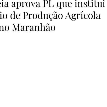
a aprova PL que institui
io de Produção Agrícola
 no Maranhão