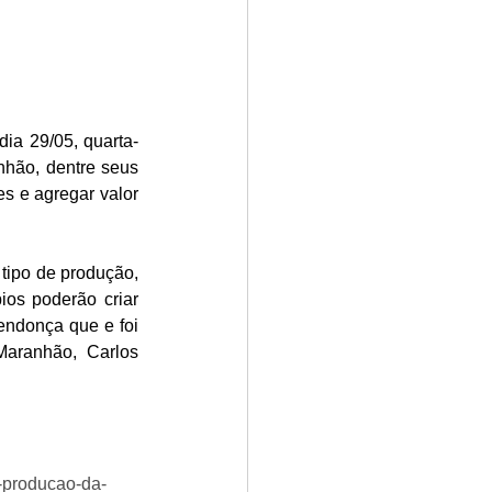
nhão, dentre seus 
s e agregar valor 
os poderão criar 
endonça que e foi 
aranhão, Carlos 
e-producao-da-