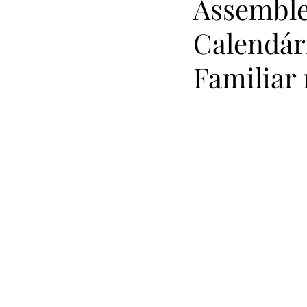
Assemblei
Calendár
Familiar