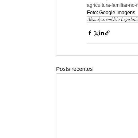
agricultura-familiar-no
Foto: Google imagens 
Alema
Assembleia Legislat
Posts recentes