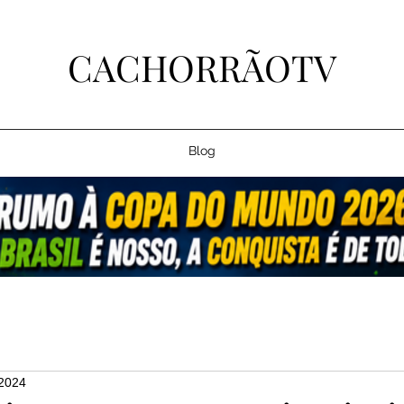
CACHORRÃOTV
Blog
 2024