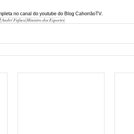
ompleta no canal do youtube do Blog CahorrãoTV.
l
André Fufuca
Ministro dos Esportes