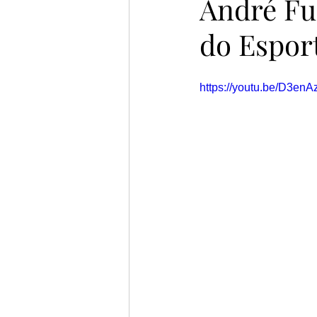
André Fu
do Espor
https://youtu.be/D3en