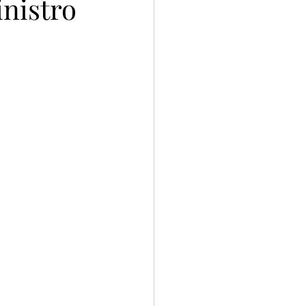
nistro