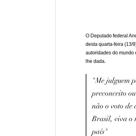
O Deputado federal And
desta quarta-feira (13/
autoridades do mundo e
lhe dada.
"Me julguem p
preconceito ou
não o voto de 
Brasil, viva o
país"