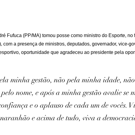
ré Fufuca (PP/MA) tomou posse como ministro do Esporte, no f
9), com a presença de ministros, deputados, governador, vice-g
sportivo, oportunidade que agradeceu ao presidente pela oport
ela minha gestão, não pela minha idade, não
 pelo nome, e após a minha gestão avalie se 
confiança e o aplauso de cada um de vocês. Vi
 maranhão e acima de tudo, viva a democraci