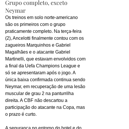
Grupo completo, exceto 
Neymar
Os treinos em solo norte-americano 
são os primeiros com o grupo 
praticamente completo. Na terça-feira 
(2), Ancelotti finalmente contou com os 
zagueiros Marquinhos e Gabriel 
Magalhães e o atacante Gabriel 
Martinelli, que estavam envolvidos com 
a final da Uefa Champions League e 
só se apresentaram após o jogo. A 
única baixa confirmada continua sendo 
Neymar, em recuperação de uma lesão 
muscular de grau 2 na panturrilha 
direita. A CBF não descartou a 
participação do atacante na Copa, mas 
o prazo é curto.
A segurança no entorno do hotel e do 