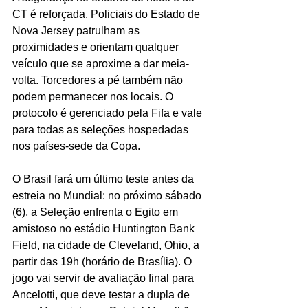
CT é reforçada. Policiais do Estado de 
Nova Jersey patrulham as 
proximidades e orientam qualquer 
veículo que se aproxime a dar meia-
volta. Torcedores a pé também não 
podem permanecer nos locais. O 
protocolo é gerenciado pela Fifa e vale 
para todas as seleções hospedadas 
nos países-sede da Copa.
O Brasil fará um último teste antes da 
estreia no Mundial: no próximo sábado 
(6), a Seleção enfrenta o Egito em 
amistoso no estádio Huntington Bank 
Field, na cidade de Cleveland, Ohio, a 
partir das 19h (horário de Brasília). O 
jogo vai servir de avaliação final para 
Ancelotti, que deve testar a dupla de 