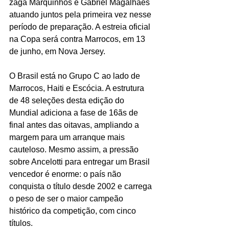
zaga Marquinhos e Gabriel Magalhães 
atuando juntos pela primeira vez nesse 
período de preparação. A estreia oficial 
na Copa será contra Marrocos, em 13 
de junho, em Nova Jersey.
O Brasil está no Grupo C ao lado de 
Marrocos, Haiti e Escócia. A estrutura 
de 48 seleções desta edição do 
Mundial adiciona a fase de 16ãs de 
final antes das oitavas, ampliando a 
margem para um arranque mais 
cauteloso. Mesmo assim, a pressão 
sobre Ancelotti para entregar um Brasil 
vencedor é enorme: o país não 
conquista o título desde 2002 e carrega 
o peso de ser o maior campeão 
histórico da competição, com cinco 
títulos.