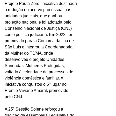
Projeto Pauta Zero, iniciativa destinada 
à redução do acervo processual nas 
unidades judiciais, que ganhou 
projeção nacional e foi adotada pelo 
Conselho Nacional de Justiça (CNJ) 
como política judiciária. Em 2022, foi 
promovido para a Comarca da Ilha de 
São Luís e integrou a Coordenadoria 
da Mulher do TJ/MA, onde 
desenvolveu o projeto Unidades 
Saneadas, Mulheres Protegidas, 
voltado à celeridade de processos de 
violência doméstica e familiar. A 
iniciativa conquistou o 5º lugar no 
Prêmio Viviane Amaral, promovido 
pelo CNJ.
A 25ª Sessão Solene reforçou a 
tradição da Assembleia Legislativa do 