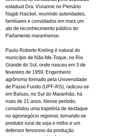
estadual Dra. Vivianne no Plenário 
Nagib Haickel, reunindo autoridades, 
familiares e convidados em mais um 
ato de reconhecimento público do 
Parlamento maranhense.
Paulo Roberto Kreling é natural do 
município de Não-Me-Toque, no Rio 
Grande do Sul, onde nasceu em 3 de 
fevereiro de 1959. Engenheiro 
agrônomo formado pela Universidade 
de Passo Fundo (UPF-RS), radicou-se 
em Balsas, no Sul do Maranhão, há 
mais de 21 anos. Nesse período, 
consolidou uma trajetória de destaque 
no agronegócio regional, tornando-se 
produtor rural de soja e milho e um 
defensor fervoroso da produção 