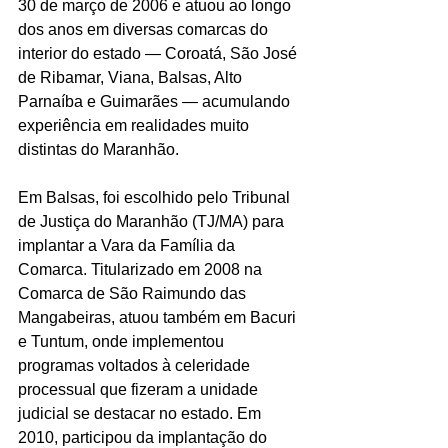
30 de março de 2006 e atuou ao longo 
dos anos em diversas comarcas do 
interior do estado — Coroatá, São José 
de Ribamar, Viana, Balsas, Alto 
Parnaíba e Guimarães — acumulando 
experiência em realidades muito 
distintas do Maranhão.
Em Balsas, foi escolhido pelo Tribunal 
de Justiça do Maranhão (TJ/MA) para 
implantar a Vara da Família da 
Comarca. Titularizado em 2008 na 
Comarca de São Raimundo das 
Mangabeiras, atuou também em Bacuri 
e Tuntum, onde implementou 
programas voltados à celeridade 
processual que fizeram a unidade 
judicial se destacar no estado. Em 
2010, participou da implantação do 