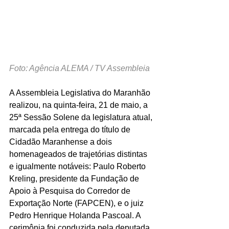
Foto: Agência ALEMA / TV Assembleia
A Assembleia Legislativa do Maranhão 
realizou, na quinta-feira, 21 de maio, a 
25ª Sessão Solene da legislatura atual, 
marcada pela entrega do título de 
Cidadão Maranhense a dois 
homenageados de trajetórias distintas 
e igualmente notáveis: Paulo Roberto 
Kreling, presidente da Fundação de 
Apoio à Pesquisa do Corredor de 
Exportação Norte (FAPCEN), e o juiz 
Pedro Henrique Holanda Pascoal. A 
cerimônia foi conduzida pela deputada 