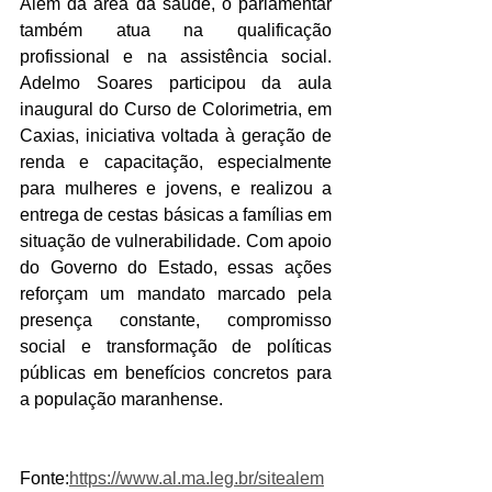
Além da área da saúde, o parlamentar 
também atua na qualificação 
profissional e na assistência social. 
Adelmo Soares participou da aula 
inaugural do Curso de Colorimetria, em 
Caxias, iniciativa voltada à geração de 
renda e capacitação, especialmente 
para mulheres e jovens, e realizou a 
entrega de cestas básicas a famílias em 
situação de vulnerabilidade. Com apoio 
do Governo do Estado, essas ações 
reforçam um mandato marcado pela 
presença constante, compromisso 
social e transformação de políticas 
públicas em benefícios concretos para 
a população maranhense.
Fonte:
https://www.al.ma.leg.br/sitealem