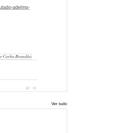
putado-adelmo-
r Carlos Brandão
Ver tudo