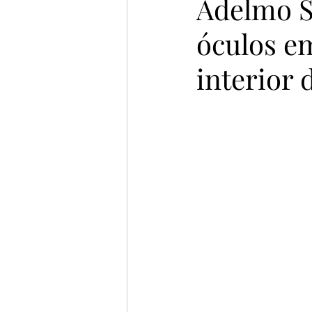
Adelmo S
óculos e
interior