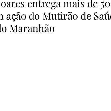
oares entrega mais de 5
m ação do Mutirão de Saú
 do Maranhão