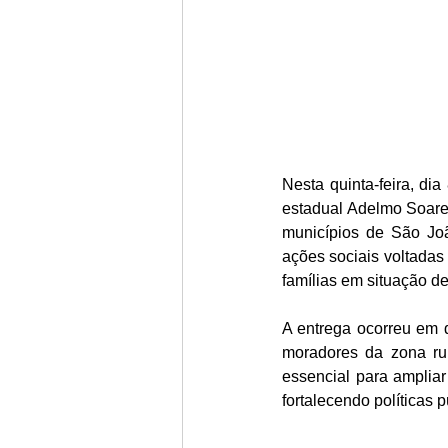
Nesta quinta-feira, di
estadual Adelmo Soares
municípios de São Joã
ações sociais voltadas
famílias em situação de
A entrega ocorreu em 
moradores da zona ru
essencial para ampliar
fortalecendo política