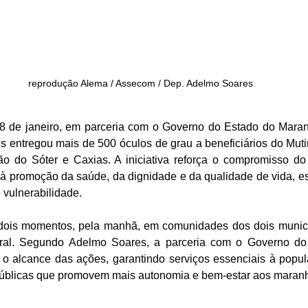
reprodução Alema / Assecom / Dep. Adelmo Soares
a 8 de janeiro, em parceria com o Governo do Estado do Maran
 entregou mais de 500 óculos de grau a beneficiários do Muti
o do Sóter e Caxias. A iniciativa reforça o compromisso do
 à promoção da saúde, da dignidade e da qualidade de vida, e
 vulnerabilidade.
dois momentos, pela manhã, em comunidades dos dois municí
ral. Segundo Adelmo Soares, a parceria com o Governo do 
 o alcance das ações, garantindo serviços essenciais à popula
s públicas que promovem mais autonomia e bem-estar aos maran