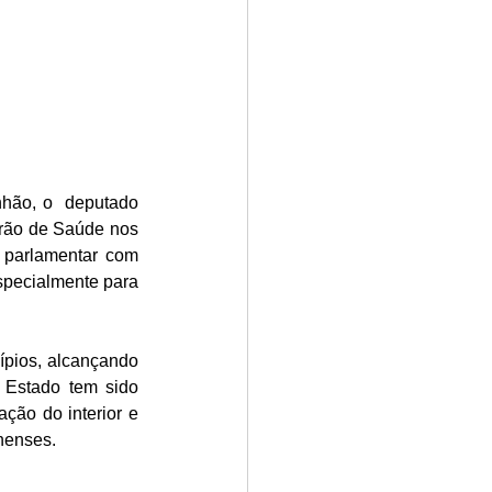
hão, o  deputado 
rão de Saúde nos 
 parlamentar com 
specialmente para 
pios, alcançando 
Estado tem sido 
ção do interior e 
henses.