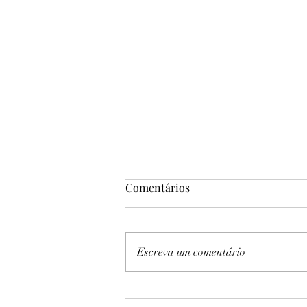
Comentários
Escreva um comentário
Sampaio Basquete vence