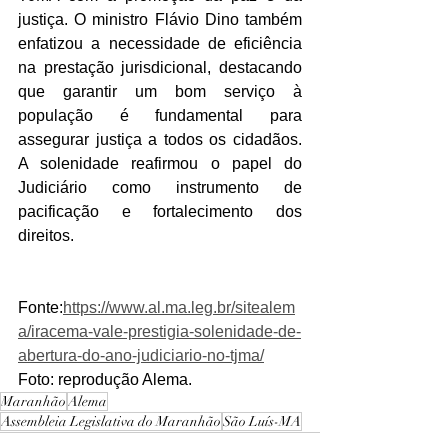
justiça. O ministro Flávio Dino também 
enfatizou a necessidade de eficiência 
na prestação jurisdicional, destacando 
que garantir um bom serviço à 
população é fundamental para 
assegurar justiça a todos os cidadãos. 
A solenidade reafirmou o papel do 
Judiciário como instrumento de 
pacificação e fortalecimento dos 
direitos.
Fonte:
https://www.al.ma.leg.br/sitealem
a/iracema-vale-prestigia-solenidade-de-
abertura-do-ano-judiciario-no-tjma/
Foto: reprodução Alema. 
Maranhão
Alema
Assembleia Legislativa do Maranhão
São Luís-MA