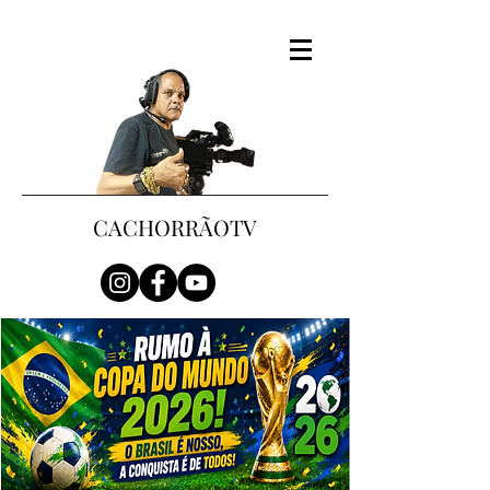
CACHORRÃOTV