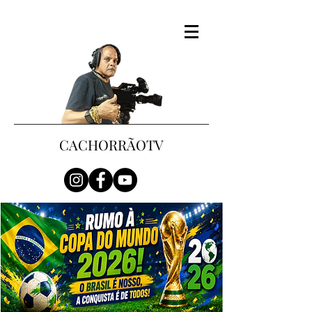
CACHORRÃOTV