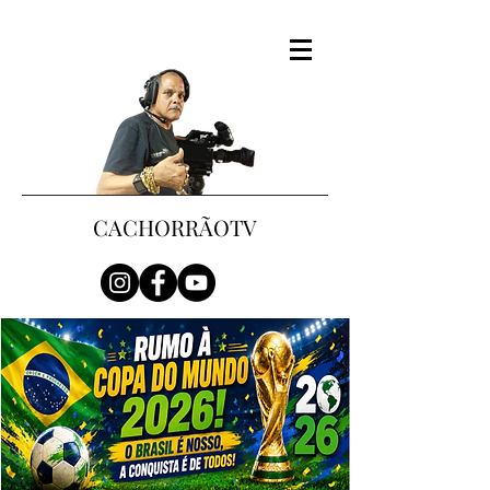
CACHORRÃOTV