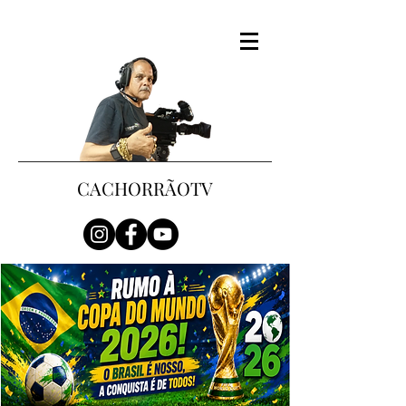
CACHORRÃOTV