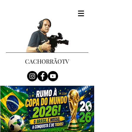
CACHORRÃOTV