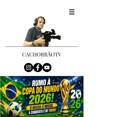
CACHORRÃOTV